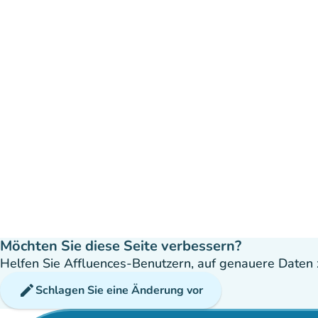
Möchten Sie diese Seite verbessern?
Helfen Sie Affluences-Benutzern, auf genauere Daten z
edit
Schlagen Sie eine Änderung vor