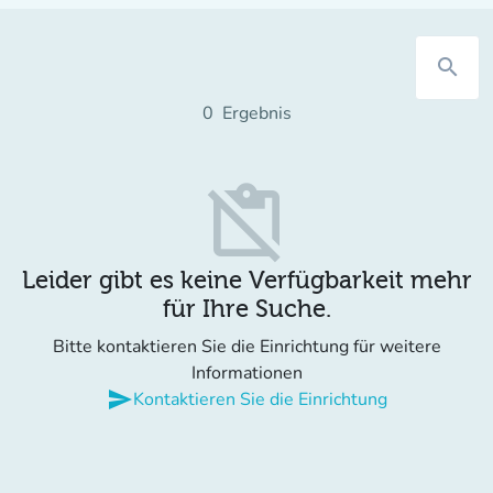
search
0
Ergebnis
content_paste_off
Leider gibt es keine Verfügbarkeit mehr
für Ihre Suche.
Bitte kontaktieren Sie die Einrichtung für weitere
Informationen
send
Kontaktieren Sie die Einrichtung