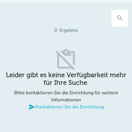
search
0
Ergebnis
content_paste_off
Leider gibt es keine Verfügbarkeit mehr
für Ihre Suche.
Bitte kontaktieren Sie die Einrichtung für weitere
Informationen
send
Kontaktieren Sie die Einrichtung