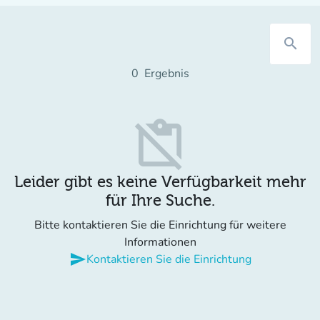
search
0
Ergebnis
content_paste_off
Leider gibt es keine Verfügbarkeit mehr
für Ihre Suche.
Bitte kontaktieren Sie die Einrichtung für weitere
Informationen
send
Kontaktieren Sie die Einrichtung