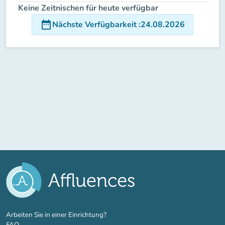
Keine Zeitnischen für heute verfügbar
date_range
Nächste Verfügbarkeit
:
24.08.2026
(new tab)
Arbeiten Sie in einer Einrichtung?
FAQ