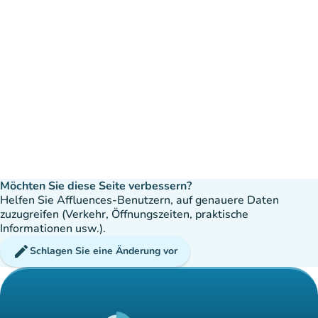
Möchten Sie diese Seite verbessern?
Helfen Sie Affluences-Benutzern, auf genauere Daten
zuzugreifen (Verkehr, Öffnungszeiten, praktische
Informationen usw.).
edit
Schlagen Sie eine Änderung vor