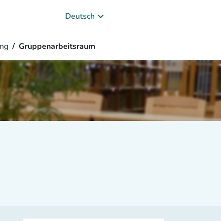
keyboard_arrow_down
Deutsch
ung
Gruppenarbeitsraum