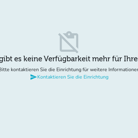
content_paste_off
gibt es keine Verfügbarkeit mehr für Ihr
Bitte kontaktieren Sie die Einrichtung für weitere Informatione
send
Kontaktieren Sie die Einrichtung