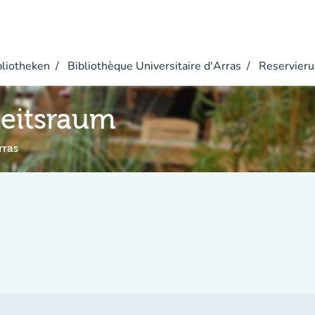
bliotheken
Bibliothèque Universitaire d'Arras
Reservier
eitsraum
rras