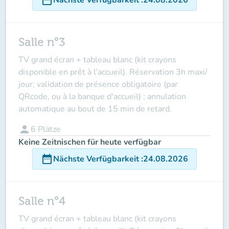
Salle n°3
TV grand écran + tableau blanc (kit crayons
disponible en prêt à l'accueil). Réservation 3h maxi/
jour;
validation de présence obligatoire (par
QRcode, ou à la banque d'accueil)
; annulation
automatique au bout de 15 min de retard.
person
6
Plätze
Keine Zeitnischen für heute verfügbar
date_range
Nächste Verfügbarkeit
:
24.08.2026
Salle n°4
TV grand écran + tableau blanc (kit crayons