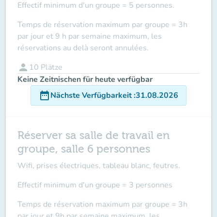
Effectif minimum d'un groupe = 5 personnes.
Temps de réservation maximum par groupe = 3h
par jour et 9 h par semaine maximum, les
réservations au delà seront annulées.
person
10
Plätze
Keine Zeitnischen für heute verfügbar
date_range
Nächste Verfügbarkeit
:
31.08.2026
Réserver sa salle de travail en
groupe, salle 6 personnes
Wifi, prises électriques, tableau blanc, feutres.
Effectif minimum d'un groupe = 3 personnes
Temps de réservation maximum par groupe = 3h
par jour et 9h par semaine maximum, les