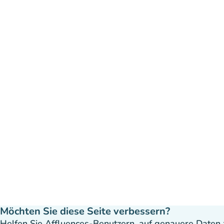
Möchten Sie diese Seite verbessern?
Helfen Sie Affluences-Benutzern, auf genauere Daten z