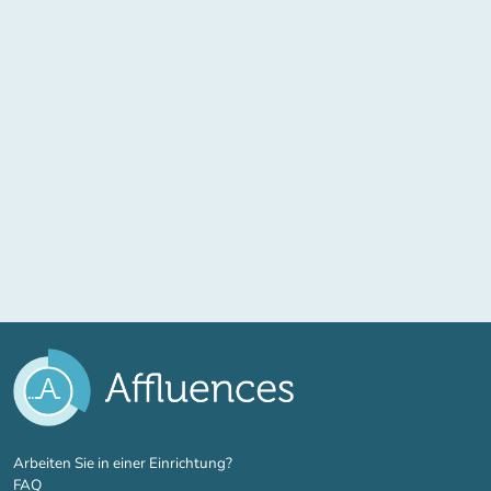
(new tab)
Arbeiten Sie in einer Einrichtung?
FAQ