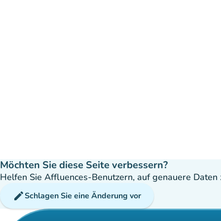
Möchten Sie diese Seite verbessern?
Helfen Sie Affluences-Benutzern, auf genauere Daten z
edit
Schlagen Sie eine Änderung vor