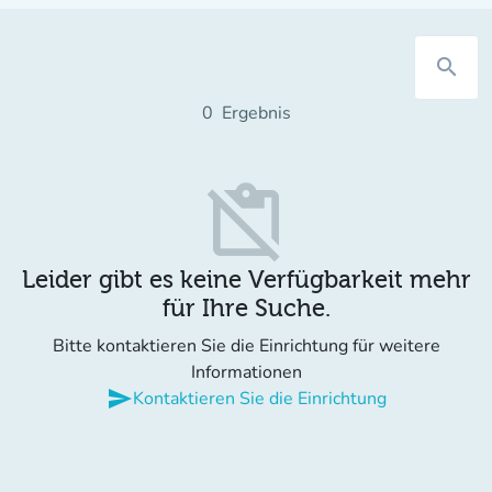
search
0
Ergebnis
content_paste_off
Leider gibt es keine Verfügbarkeit mehr
für Ihre Suche.
Bitte kontaktieren Sie die Einrichtung für weitere
Informationen
send
Kontaktieren Sie die Einrichtung