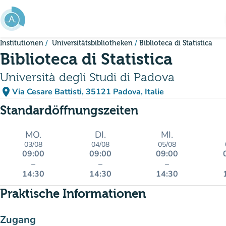
Gehe zum Hauptinhalt
Institutionen
Universitätsbibliotheken
Biblioteca di Statistica
Biblioteca di Statistica
Università degli Studi di Padova
place
Via Cesare Battisti, 35121 Padova, Italie
(in Google Maps öffnen)
(new tab)
Standardöffnungszeiten
MO.
DI.
MI.
03/08
04/08
05/08
09:00
09:00
09:00
–
–
–
14:30
14:30
14:30
Praktische Informationen
Zugang