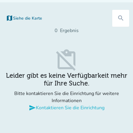
map
search
Siehe die Karte
0
Ergebnis
content_paste_off
Leider gibt es keine Verfügbarkeit mehr
für Ihre Suche.
Bitte kontaktieren Sie die Einrichtung für weitere
Informationen
send
Kontaktieren Sie die Einrichtung