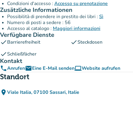
Condizioni d'accesso :
Accesso su prenotazione
Zusätzliche Informationen
Possibilità di prendere in prestito dei libri :
Sì
Numero di posti a sedere : 56
Accesso al catalogo :
Maggiori informazioni
Verfügbare Dienste
check
check
Barrierefreiheit
Steckdosen
check
Schließfächer
Kontakt
phone
email
computer
Anrufen
Eine E-Mail senden
Website aufrufen
(new tab)
Standort
place
Viale Italia, 07100 Sassari, Italie
(in Google Maps öffnen)
(new tab)