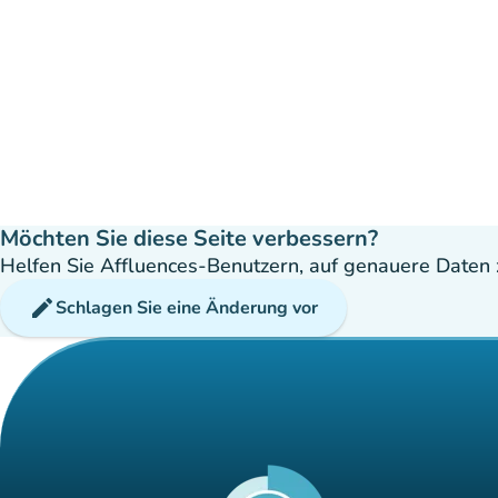
Möchten Sie diese Seite verbessern?
Helfen Sie Affluences-Benutzern, auf genauere Daten z
edit
Schlagen Sie eine Änderung vor