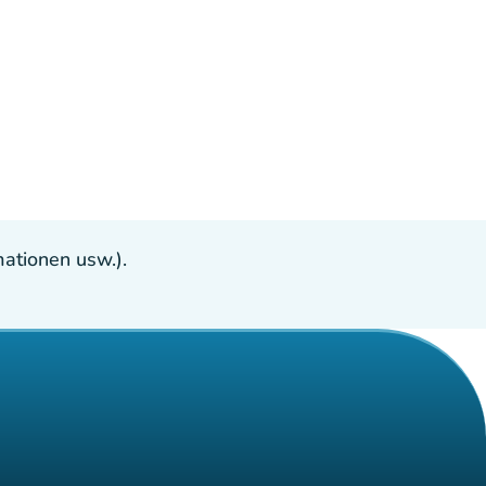
ationen usw.).