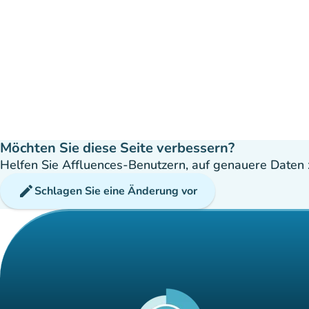
Möchten Sie diese Seite verbessern?
Helfen Sie Affluences-Benutzern, auf genauere Daten z
edit
Schlagen Sie eine Änderung vor