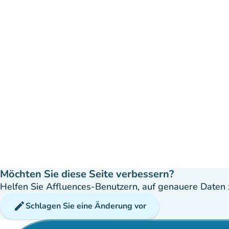
Möchten Sie diese Seite verbessern?
Helfen Sie Affluences-Benutzern, auf genauere Daten z
edit
Schlagen Sie eine Änderung vor