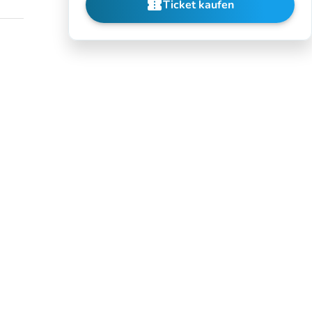
confirmation_number
Ticket kaufen
(new tab)