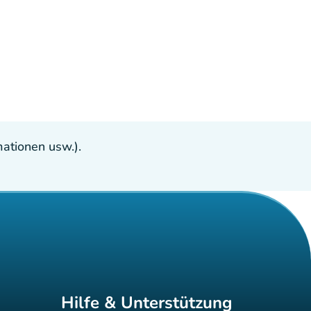
ationen usw.).
Hilfe & Unterstützung