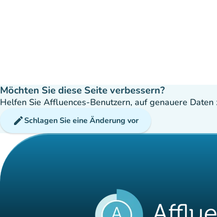
Möchten Sie diese Seite verbessern?
Helfen Sie Affluences-Benutzern, auf genauere Daten z
edit
Schlagen Sie eine Änderung vor