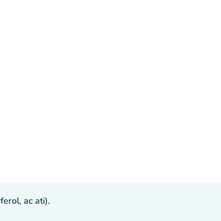
ol, ac ati).