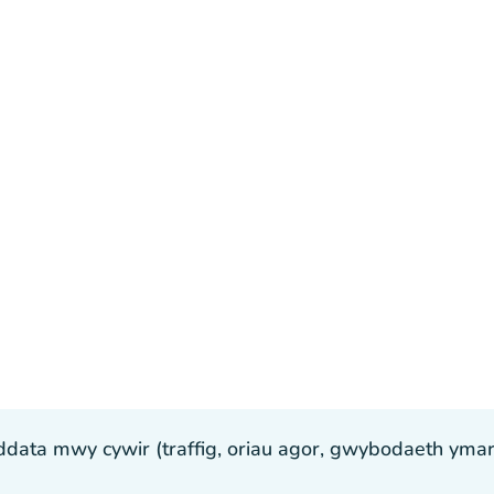
ta mwy cywir (traffig, oriau agor, gwybodaeth ymarfer