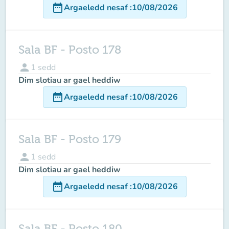
date_range
Argaeledd nesaf
:
10/08/2026
Sala BF - Posto 178
person
1
sedd
Dim slotiau ar gael heddiw
date_range
Argaeledd nesaf
:
10/08/2026
Sala BF - Posto 179
person
1
sedd
Dim slotiau ar gael heddiw
date_range
Argaeledd nesaf
:
10/08/2026
Sala BF - Posto 180