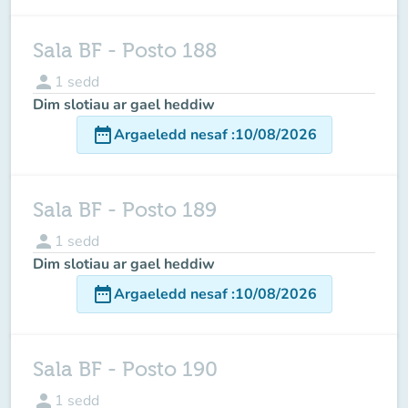
Sala BF - Posto 188
person
1
sedd
Dim slotiau ar gael heddiw
date_range
Argaeledd nesaf
:
10/08/2026
Sala BF - Posto 189
person
1
sedd
Dim slotiau ar gael heddiw
date_range
Argaeledd nesaf
:
10/08/2026
Sala BF - Posto 190
person
1
sedd