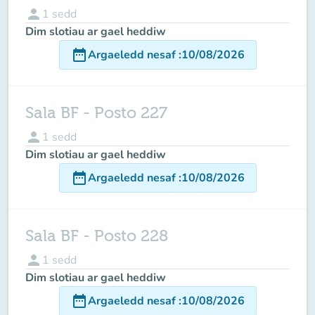
person
1
sedd
Dim slotiau ar gael heddiw
date_range
Argaeledd nesaf
:
10/08/2026
Sala BF - Posto 227
person
1
sedd
Dim slotiau ar gael heddiw
date_range
Argaeledd nesaf
:
10/08/2026
Sala BF - Posto 228
person
1
sedd
Dim slotiau ar gael heddiw
date_range
Argaeledd nesaf
:
10/08/2026