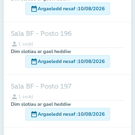
date_range
Argaeledd nesaf
:
10/08/2026
Sala BF - Posto 196
person
1
sedd
Dim slotiau ar gael heddiw
date_range
Argaeledd nesaf
:
10/08/2026
Sala BF - Posto 197
person
1
sedd
Dim slotiau ar gael heddiw
date_range
Argaeledd nesaf
:
10/08/2026