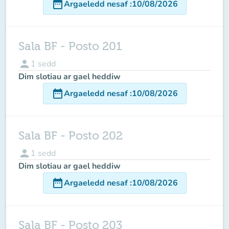
date_range
Argaeledd nesaf
:
10/08/2026
Sala BF - Posto 201
person
1
sedd
Dim slotiau ar gael heddiw
date_range
Argaeledd nesaf
:
10/08/2026
Sala BF - Posto 202
person
1
sedd
Dim slotiau ar gael heddiw
date_range
Argaeledd nesaf
:
10/08/2026
Sala BF - Posto 203