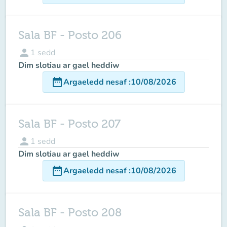
Sala BF - Posto 206
person
1
sedd
Dim slotiau ar gael heddiw
date_range
Argaeledd nesaf
:
10/08/2026
Sala BF - Posto 207
person
1
sedd
Dim slotiau ar gael heddiw
date_range
Argaeledd nesaf
:
10/08/2026
Sala BF - Posto 208