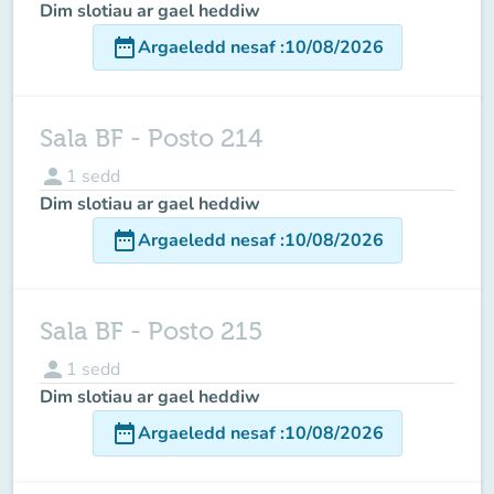
Dim slotiau ar gael heddiw
date_range
Argaeledd nesaf
:
10/08/2026
Sala BF - Posto 214
person
1
sedd
Dim slotiau ar gael heddiw
date_range
Argaeledd nesaf
:
10/08/2026
Sala BF - Posto 215
person
1
sedd
Dim slotiau ar gael heddiw
date_range
Argaeledd nesaf
:
10/08/2026