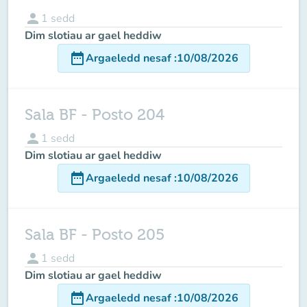
person
1
sedd
Dim slotiau ar gael heddiw
date_range
Argaeledd nesaf
:
10/08/2026
Sala BF - Posto 204
person
1
sedd
Dim slotiau ar gael heddiw
date_range
Argaeledd nesaf
:
10/08/2026
Sala BF - Posto 205
person
1
sedd
Dim slotiau ar gael heddiw
date_range
Argaeledd nesaf
:
10/08/2026