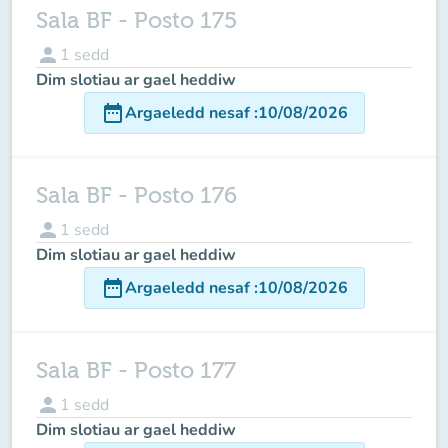
Sala BF - Posto 175
person
1
sedd
Dim slotiau ar gael heddiw
date_range
Argaeledd nesaf
:
10/08/2026
Sala BF - Posto 176
person
1
sedd
Dim slotiau ar gael heddiw
date_range
Argaeledd nesaf
:
10/08/2026
Sala BF - Posto 177
person
1
sedd
Dim slotiau ar gael heddiw