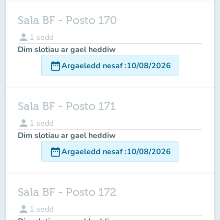
Sala BF - Posto 170
person
1
sedd
Dim slotiau ar gael heddiw
date_range
Argaeledd nesaf
:
10/08/2026
Sala BF - Posto 171
person
1
sedd
Dim slotiau ar gael heddiw
date_range
Argaeledd nesaf
:
10/08/2026
Sala BF - Posto 172
person
1
sedd