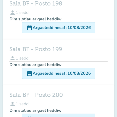
Sala BF - Posto 198
person
1
sedd
Dim slotiau ar gael heddiw
date_range
Argaeledd nesaf
:
10/08/2026
Sala BF - Posto 199
person
1
sedd
Dim slotiau ar gael heddiw
date_range
Argaeledd nesaf
:
10/08/2026
Sala BF - Posto 200
person
1
sedd
Dim slotiau ar gael heddiw