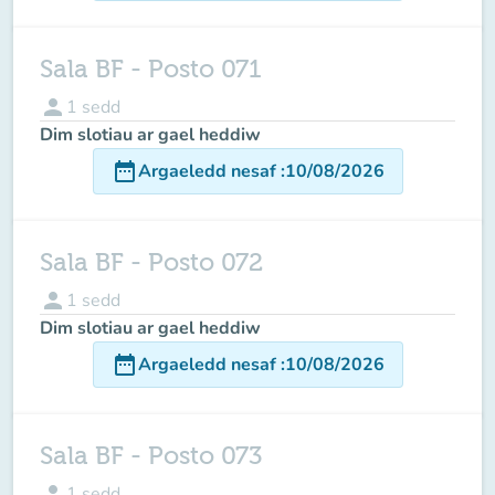
Sala BF - Posto 071
person
1
sedd
Dim slotiau ar gael heddiw
date_range
Argaeledd nesaf
:
10/08/2026
Sala BF - Posto 072
person
1
sedd
Dim slotiau ar gael heddiw
date_range
Argaeledd nesaf
:
10/08/2026
Sala BF - Posto 073
person
1
sedd