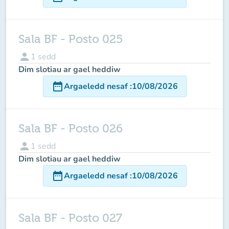
Sala BF - Posto 025
person
1
sedd
Dim slotiau ar gael heddiw
date_range
Argaeledd nesaf
:
10/08/2026
Sala BF - Posto 026
person
1
sedd
Dim slotiau ar gael heddiw
date_range
Argaeledd nesaf
:
10/08/2026
Sala BF - Posto 027