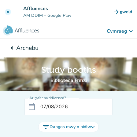
Mynd i'r prif gynnwys
Affluences
arrow_forward
gweld
clear
(tab n
AM DDIM
– Google Play
keyboard_arrow_down
Cymraeg
arrow_left
Archebu
Yn ôl i:
Study booths
Biblioteca Frinzi
Ar gyfer pa ddiwrnod?
calendar_today
filter_list
Dangos mwy o hidlwyr