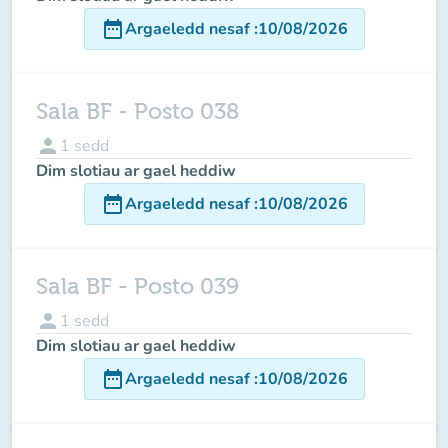
date_range
Argaeledd nesaf
:
10/08/2026
Sala BF - Posto 038
person
1
sedd
Dim slotiau ar gael heddiw
date_range
Argaeledd nesaf
:
10/08/2026
Sala BF - Posto 039
person
1
sedd
Dim slotiau ar gael heddiw
date_range
Argaeledd nesaf
:
10/08/2026