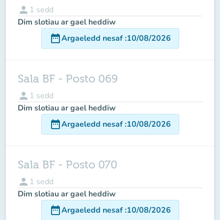
person
1
sedd
Dim slotiau ar gael heddiw
date_range
Argaeledd nesaf
:
10/08/2026
Sala BF - Posto 069
person
1
sedd
Dim slotiau ar gael heddiw
date_range
Argaeledd nesaf
:
10/08/2026
Sala BF - Posto 070
person
1
sedd
Dim slotiau ar gael heddiw
date_range
Argaeledd nesaf
:
10/08/2026