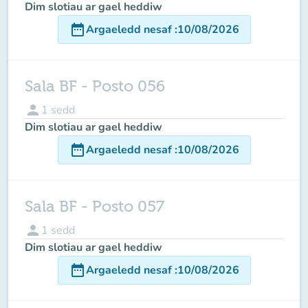
Dim slotiau ar gael heddiw
date_range
Argaeledd nesaf
:
10/08/2026
Sala BF - Posto 056
person
1
sedd
Dim slotiau ar gael heddiw
date_range
Argaeledd nesaf
:
10/08/2026
Sala BF - Posto 057
person
1
sedd
Dim slotiau ar gael heddiw
date_range
Argaeledd nesaf
:
10/08/2026