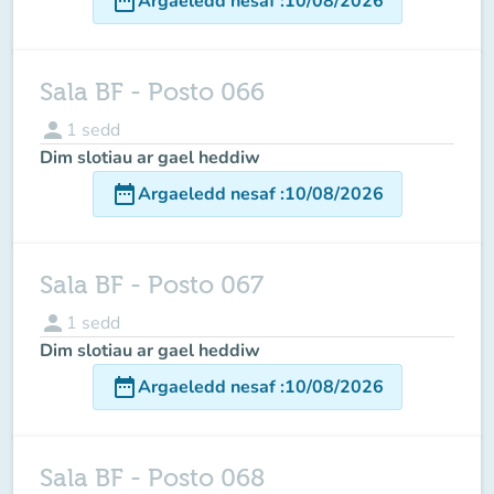
date_range
Argaeledd nesaf
:
10/08/2026
Sala BF - Posto 066
person
1
sedd
Dim slotiau ar gael heddiw
date_range
Argaeledd nesaf
:
10/08/2026
Sala BF - Posto 067
person
1
sedd
Dim slotiau ar gael heddiw
date_range
Argaeledd nesaf
:
10/08/2026
Sala BF - Posto 068