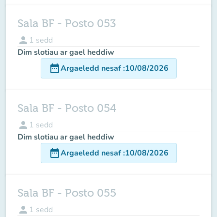
Sala BF - Posto 053
person
1
sedd
Dim slotiau ar gael heddiw
date_range
Argaeledd nesaf
:
10/08/2026
Sala BF - Posto 054
person
1
sedd
Dim slotiau ar gael heddiw
date_range
Argaeledd nesaf
:
10/08/2026
Sala BF - Posto 055
person
1
sedd