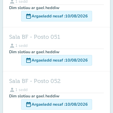
person
1
sedd
Dim slotiau ar gael heddiw
date_range
Argaeledd nesaf
:
10/08/2026
Sala BF - Posto 051
person
1
sedd
Dim slotiau ar gael heddiw
date_range
Argaeledd nesaf
:
10/08/2026
Sala BF - Posto 052
person
1
sedd
Dim slotiau ar gael heddiw
date_range
Argaeledd nesaf
:
10/08/2026