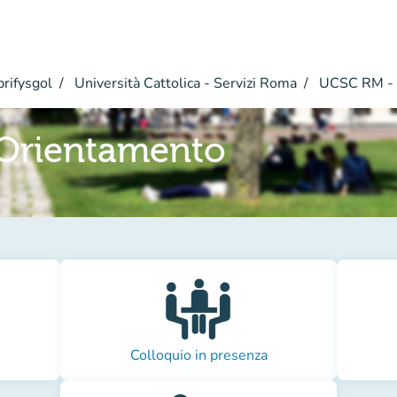
rifysgol
Università Cattolica - Servizi Roma
UCSC RM - 
Orientamento
Colloquio in presenza