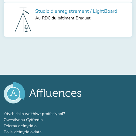
Studio d'enregistrement / LightBoard
Au RDC du bâtiment Breguet
(tab newydd)
Ydych chi'n weithiwr proffesiynol?
Cwestiynau Cyffredin
Telerau defnyddio
Polisi defnyddio data