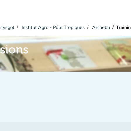
ifysgol
Institut Agro - Pôle Tropiques
Archebu
Traini
ssions