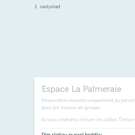
1
canlyniad
Espace La Palmeraie
Réservation ouverte
uniquement au person
pour les travaux de groupe.
Si vous souhaitez inclure les salles Timia 
Dim slotiau ar gael heddiw