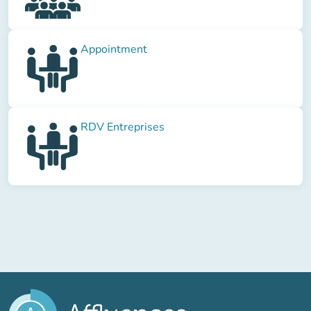
Appointment
RDV Entreprises