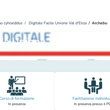
u cyhoeddus
Digitale Facile Unione Val d'Enza
Archebu
ile Unione Val d'Enza
Corso di formazione
Facilitazione individu
In presenza
In presenza presso il P