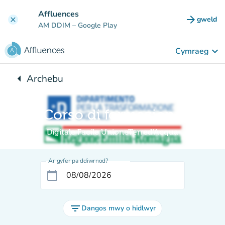
Mynd i'r prif gynnwys
Affluences
arrow_forward
gweld
clear
(tab n
AM DDIM
– Google Play
keyboard_arrow_down
Cymraeg
arrow_left
Archebu
Yn ôl i:
Corso di formazione
Digitale Facile UnioneTerred'Acqua
Ar gyfer pa ddiwrnod?
calendar_today
filter_list
Dangos mwy o hidlwyr