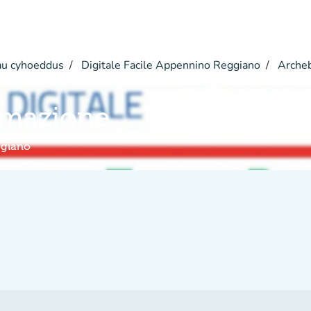
u cyhoeddus
Digitale Facile Appennino Reggiano
Arche
rmazione
ggiano