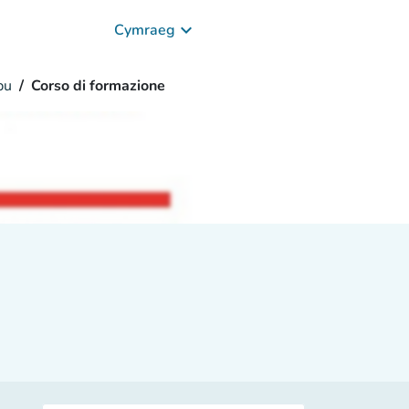
keyboard_arrow_down
Cymraeg
bu
Corso di formazione