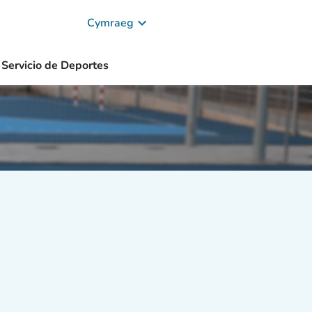
keyboard_arrow_down
Cymraeg
Servicio de Deportes