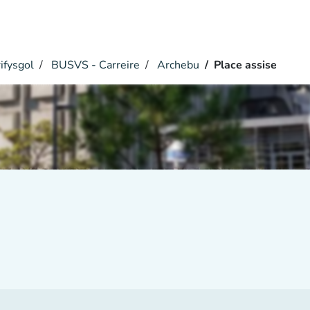
ifysgol
BUSVS - Carreire
Archebu
Place assise