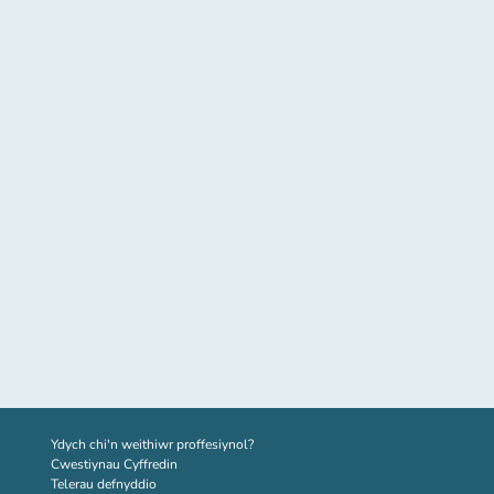
(tab newydd)
Ydych chi'n weithiwr proffesiynol?
Cwestiynau Cyffredin
Telerau defnyddio