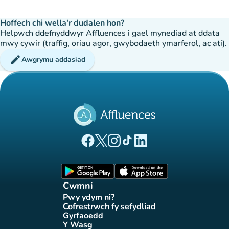
Hoffech chi wella'r dudalen hon?
Helpwch ddefnyddwyr Affluences i gael mynediad at ddata
mwy cywir (traffig, oriau agor, gwybodaeth ymarferol, ac ati).
edit
Awgrymu addasiad
(tab newydd)
(tab newydd)
(tab newydd)
(tab newydd)
(tab newydd)
Tudalen Facebook Affluences
Tudalen Twitter Affluences
Tudalen Instagram Affluences
Tudalen Tiktok Affluences
Tudalen LinkedIn Affluen
(tab newydd)
(tab newydd)
Cwmni
Pwy ydym ni?
(tab newydd)
Cofrestrwch fy sefydliad
(tab newydd)
Gyrfaoedd
(tab newydd)
Y Wasg
(tab newydd)