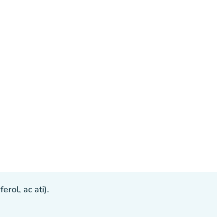
ol, ac ati).