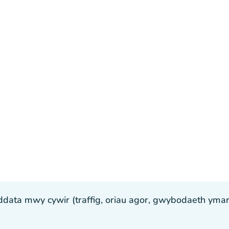
ta mwy cywir (traffig, oriau agor, gwybodaeth ymarfer