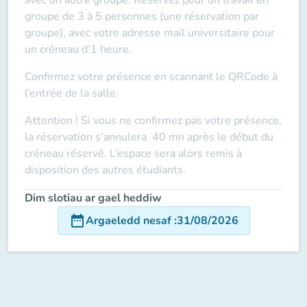
groupe de 3 à 5 personnes (une réservation par
groupe), avec votre adresse mail universitaire pour
un créneau d’1 heure.
Confirmez votre présence en scannant le QRCode à
l’entrée de la salle.
Attention ! Si vous ne confirmez pas votre présence,
la réservation s’annulera 40 mn après le début du
créneau réservé. L’espace sera alors remis à
disposition des autres étudiants.
Dim slotiau ar gael heddiw
date_range
Argaeledd nesaf
:
31/08/2026