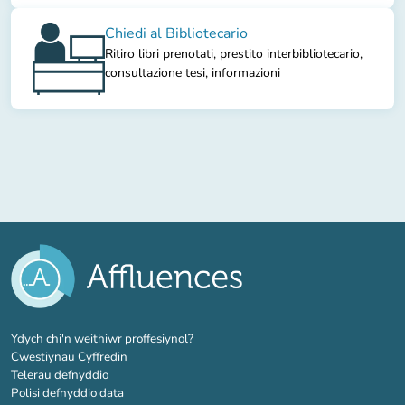
Chiedi al Bibliotecario
Ritiro libri prenotati, prestito interbibliotecario,
consultazione tesi, informazioni
(tab newydd)
Ydych chi'n weithiwr proffesiynol?
Cwestiynau Cyffredin
Telerau defnyddio
Polisi defnyddio data