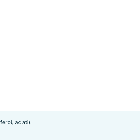
ol, ac ati).