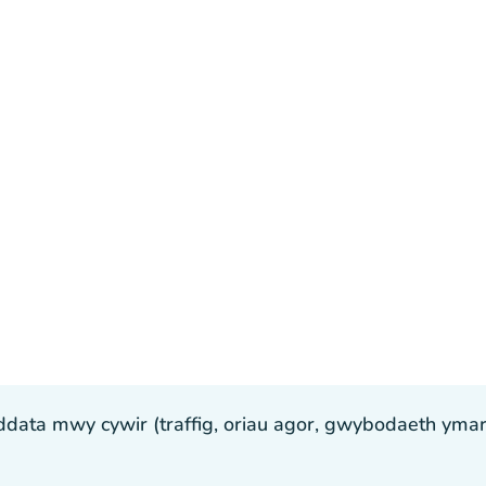
ta mwy cywir (traffig, oriau agor, gwybodaeth ymarfer