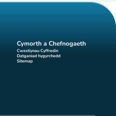
Cymorth a Chefnogaeth
Cwestiynau Cyffredin
(tab newydd)
Datganiad hygyrchedd
)
(tab newydd)
Sitemap
(tab newydd)