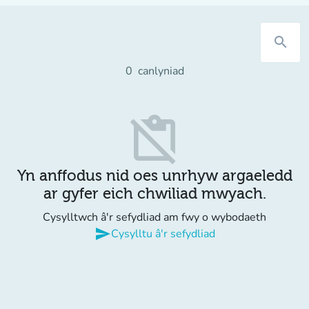
search
0
canlyniad
content_paste_off
Yn anffodus nid oes unrhyw argaeledd
ar gyfer eich chwiliad mwyach.
Cysylltwch â'r sefydliad am fwy o wybodaeth
send
Cysylltu â'r sefydliad