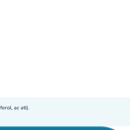
ol, ac ati).