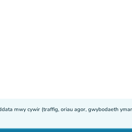
ta mwy cywir (traffig, oriau agor, gwybodaeth ymarfer