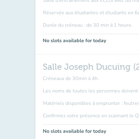
Salle d’entrainement aux ECOS avec du mat
Réservée aux
étudiantes et étudiants en 
Durée du créneau : de 30 min à 1 heure.
No slots available for today
Salle Joseph Ducuing (
Créneaux de 30min à 4h.
Les noms de toutes les personnes doivent ê
Matériels disponibles à emprunter : feutres
Confirmez votre présence en scannant le Q
No slots available for today