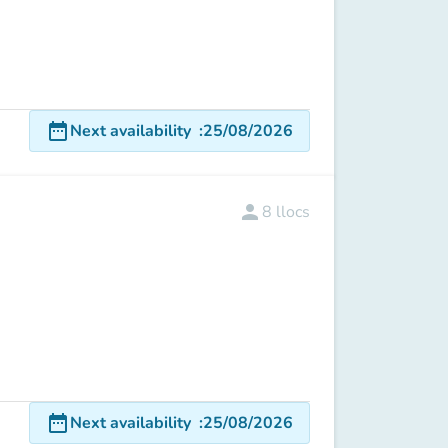
date_range
Next availability
:
25/08/2026
person
8
llocs
date_range
Next availability
:
25/08/2026