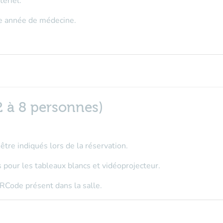
ériel.
6e année de médecine
.
2 à 8 personnes)
tre indiqués lors de la réservation.
 pour les tableaux blancs et vidéoprojecteur.
RCode présent dans la salle.