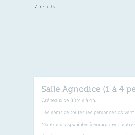
7
results
Salle Agnodice (1 à 4 p
Créneaux de 30min à 4h.
Les noms de toutes les personnes doivent ê
Matériels disponibles à emprunter : feutre