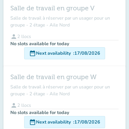
Salle de travail en groupe V
Salle de travail à réserver par un usager pour un
groupe - 2 étage - Aile Nord
person
2
llocs
No slots available for today
date_range
Next availability
:
17/08/2026
Salle de travail en groupe W
Salle de travail à réserver par un usager pour un
groupe - 2 étage - Aile Nord
person
2
llocs
No slots available for today
date_range
Next availability
:
17/08/2026