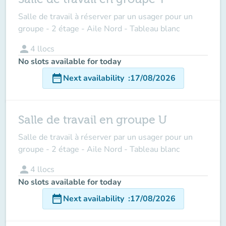
Salle de travail à réserver par un usager pour un
groupe - 2 étage - Aile Nord - Tableau blanc
person
4
llocs
No slots available for today
date_range
Next availability
:
17/08/2026
Salle de travail en groupe U
Salle de travail à réserver par un usager pour un
groupe - 2 étage - Aile Nord - Tableau blanc
person
4
llocs
No slots available for today
date_range
Next availability
:
17/08/2026