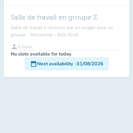
Salle de travail en groupe Z
Salle de travail à réserver par un usager pour un
groupe - Mezzanine - Aile Nord
person
2
llocs
No slots available for today
date_range
Next availability
:
31/08/2026