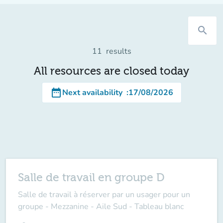
search
11
results
All resources are closed today
date_range
Next availability
:
17/08/2026
Salle de travail en groupe D
Salle de travail à réserver par un usager pour un
groupe - Mezzanine - Aile Sud - Tableau blanc