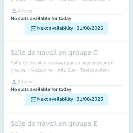
person
4
llocs
No slots available for today
date_range
Next availability
:
31/08/2026
Salle de travail en groupe C
Salle de travail à réserver par un usager pour un
groupe - Mezzanine - Aile Sud - Tableau blanc
person
8
llocs
No slots available for today
date_range
Next availability
:
31/08/2026
Salle de travail en groupe E