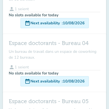
person
1
seient
No slots available for today
date_range
Next availability
:
10/08/2026
Espace doctorants - Bureau 04
Un bureau de travail dans un espace de coworking
de 12 bureaux.
person
1
seient
No slots available for today
date_range
Next availability
:
10/08/2026
Espace doctorants - Bureau 05