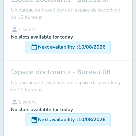
Un bureau de travail dans un espace de coworking
de 12 bureaux.
person
1
seient
No slots available for today
date_range
Next availability
:
10/08/2026
Espace doctorants - Bureau 08
Un bureau de travail dans un espace de coworking
de 12 bureaux.
person
1
seient
No slots available for today
date_range
Next availability
:
10/08/2026