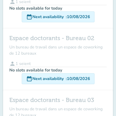
person
1
seient
No slots available for today
date_range
Next availability
:
10/08/2026
Espace doctorants - Bureau 02
Un bureau de travail dans un espace de coworking
de 12 bureaux
person
1
seient
No slots available for today
date_range
Next availability
:
10/08/2026
Espace doctorants - Bureau 03
Un bureau de travail dans un espace de coworking
de 12 bureaux.