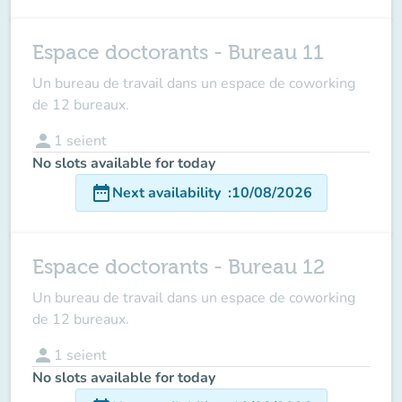
Espace doctorants - Bureau 11
Un bureau de travail dans un espace de coworking
de 12 bureaux.
person
1
seient
No slots available for today
date_range
Next availability
:
10/08/2026
Espace doctorants - Bureau 12
Un bureau de travail dans un espace de coworking
de 12 bureaux.
person
1
seient
No slots available for today