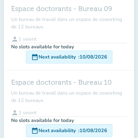
Espace doctorants - Bureau 09
Un bureau de travail dans un espace de coworking
de 12 bureaux.
person
1
seient
No slots available for today
date_range
Next availability
:
10/08/2026
Espace doctorants - Bureau 10
Un bureau de travail dans un espace de coworking
de 12 bureaux.
person
1
seient
No slots available for today
date_range
Next availability
:
10/08/2026