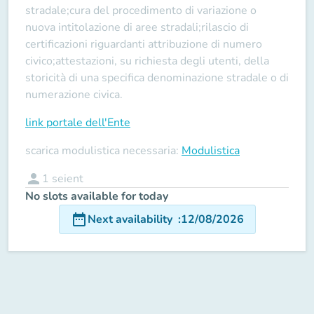
stradale;cura del procedimento di variazione o
nuova intitolazione di aree stradali;rilascio di
certificazioni riguardanti attribuzione di numero
civico;attestazioni, su richiesta degli utenti, della
storicità di una specifica denominazione stradale o di
numerazione civica.
link portale dell'Ente
scarica modulistica necessaria:
Modulistica
person
1
seient
No slots available for today
date_range
Next availability
:
12/08/2026