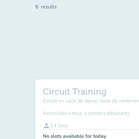
6
results
Circuit Training
Circuit en salle de danse, base de renforc
Accessible à tous, y compris débutants
person
14
llocs
No slots available for today