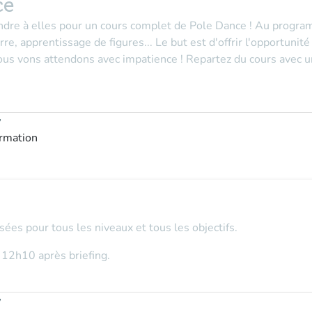
ce
ndre à elles pour un cours complet de Pole Dance ! Au progr
e, apprentissage de figures... Le but est d'offrir l'opportunité
nous vons attendons avec impatience ! Repartez du cours avec u
y
ormation
es pour tous les niveaux et tous les objectifs.
 12h10 après briefing.
y