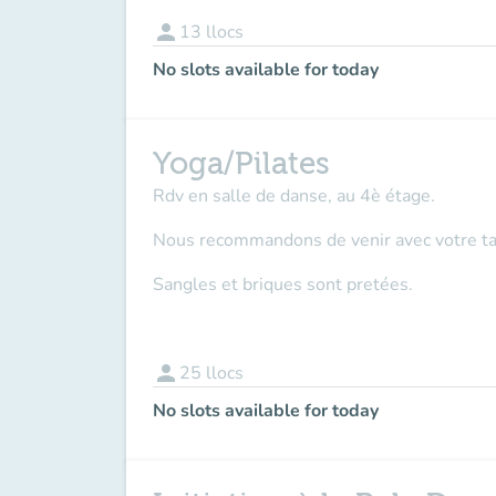
person
13
llocs
No slots available for today
Yoga/Pilates
Rdv en salle de danse, au 4è étage.
Nous recommandons de venir avec votre tapi
Sangles et briques sont pretées.
person
25
llocs
No slots available for today