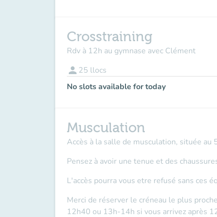
Crosstraining
Rdv à 12h au gymnase avec Clément
person
25
llocs
No slots available for today
Musculation
Accès à la salle de musculation, située au
Pensez à avoir une tenue et des chaussures
L'accès pourra vous etre refusé sans ces 
Merci de réserver le créneau le plus pro
12h40 ou 13h-14h si vous arrivez après 1