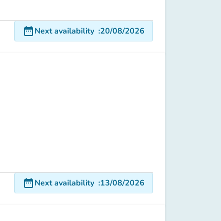
date_range
Next availability
:
20/08/2026
date_range
Next availability
:
13/08/2026