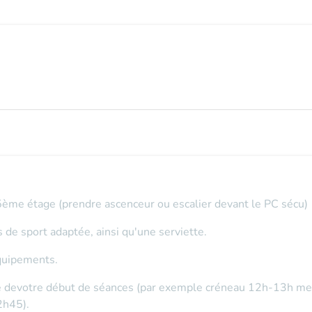
 5ème étage (prendre ascenceur ou escalier devant le PC sécu)
 de sport adaptée, ainsi qu'une serviette.
équipements.
che devotre début de séances (par exemple créneau 12h-13h 
2h45).