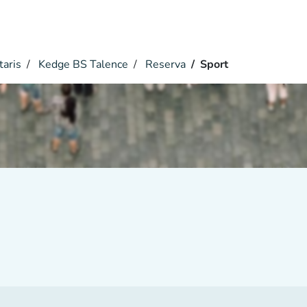
taris
Kedge BS Talence
Reserva
Sport