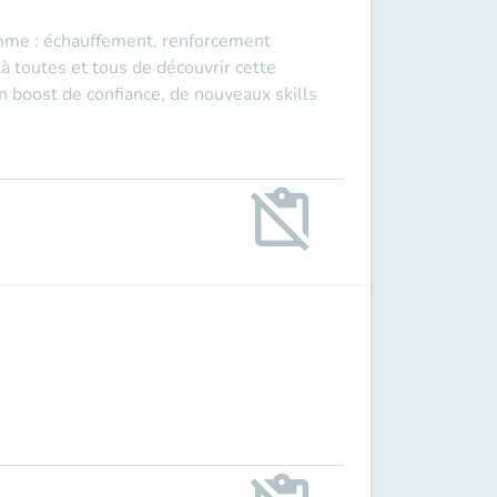
amme : échauffement, renforcement
 à toutes et tous de découvrir cette
n boost de confiance, de nouveaux skills
content_paste_off