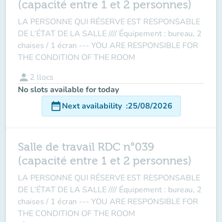
(capacité entre 1 et 2 personnes)
LA PERSONNE QUI RÉSERVE EST RESPONSABLE
DE L’ÉTAT DE LA SALLE //// Équipement : bureau, 2
chaises / 1 écran --- YOU ARE RESPONSIBLE FOR
THE CONDITION OF THE ROOM
person
2
llocs
No slots available for today
date_range
Next availability
:
25/08/2026
Salle de travail RDC n°039
(capacité entre 1 et 2 personnes)
LA PERSONNE QUI RÉSERVE EST RESPONSABLE
DE L’ÉTAT DE LA SALLE //// Équipement : bureau, 2
chaises / 1 écran --- YOU ARE RESPONSIBLE FOR
THE CONDITION OF THE ROOM