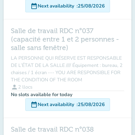
date_range
Next availability
:
25/08/2026
Salle de travail RDC n°037
(capacité entre 1 et 2 personnes -
salle sans fenêtre)
LA PERSONNE QUI RÉSERVE EST RESPONSABLE
DE L’ÉTAT DE LA SALLE //// Équipement : bureau, 2
chaises / 1 écran --- YOU ARE RESPONSIBLE FOR
THE CONDITION OF THE ROOM
person
2
llocs
No slots available for today
date_range
Next availability
:
25/08/2026
Salle de travail RDC n°038