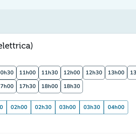
lettrica)
10h30
11h00
11h30
12h00
12h30
13h00
1
17h00
17h30
18h00
18h30
0
02h00
02h30
03h00
03h30
04h00