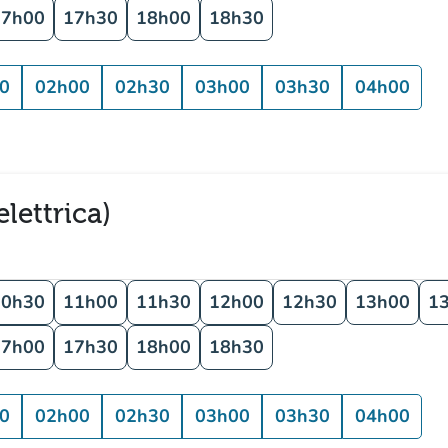
17h00
17h30
18h00
18h30
0
02h00
02h30
03h00
03h30
04h00
lettrica)
10h30
11h00
11h30
12h00
12h30
13h00
1
17h00
17h30
18h00
18h30
0
02h00
02h30
03h00
03h30
04h00