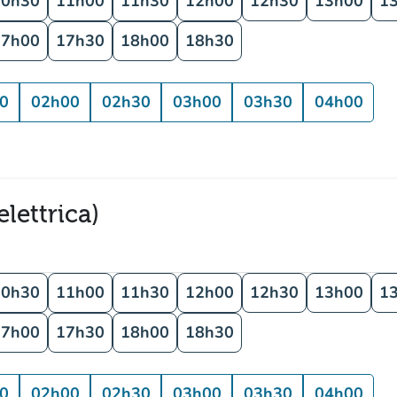
10h30
11h00
11h30
12h00
12h30
13h00
1
17h00
17h30
18h00
18h30
0
02h00
02h30
03h00
03h30
04h00
lettrica)
10h30
11h00
11h30
12h00
12h30
13h00
1
17h00
17h30
18h00
18h30
0
02h00
02h30
03h00
03h30
04h00