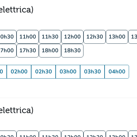
lettrica)
10h30
11h00
11h30
12h00
12h30
13h00
1
17h00
17h30
18h00
18h30
0
02h00
02h30
03h00
03h30
04h00
lettrica)