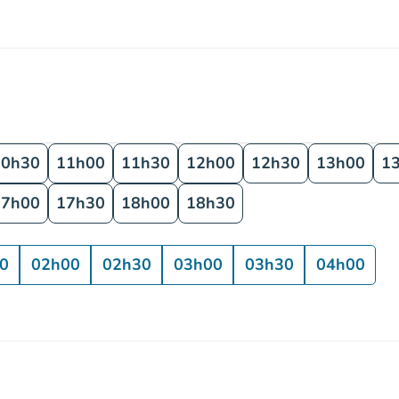
10h30
11h00
11h30
12h00
12h30
13h00
1
17h00
17h30
18h00
18h30
0
02h00
02h30
03h00
03h30
04h00