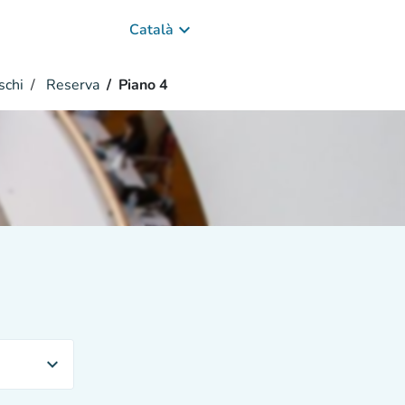
keyboard_arrow_down
Català
schi
Reserva
Piano 4
expand_more