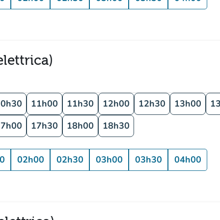
lettrica)
10h30
11h00
11h30
12h00
12h30
13h00
1
17h00
17h30
18h00
18h30
0
02h00
02h30
03h00
03h30
04h00