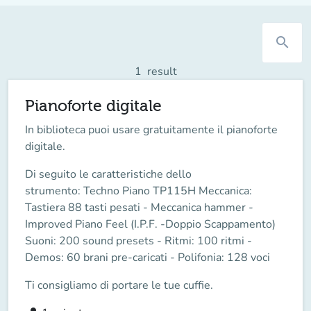
search
1
result
Pianoforte digitale
In biblioteca puoi usare gratuitamente il pianoforte
digitale.
Di seguito le caratteristiche dello
strumento:
Techno Piano TP115H
Meccanica:
Tastiera 88 tasti pesati - Meccanica hammer -
Improved Piano Feel (I.P.F. -Doppio Scappamento)
Suoni: 200 sound presets - Ritmi: 100 ritmi -
Demos: 60 brani pre-caricati - Polifonia: 128 voci
Ti consigliamo di portare le tue cuffie.