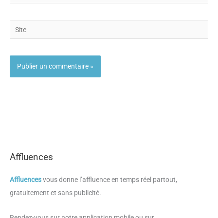
mail
Site
Affluences
Affluences
vous donne l’affluence en temps réel partout,
gratuitement et sans publicité.
Rendez-vous sur notre application mobile ou sur