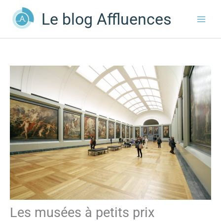
Aller
Le blog Affluences
au
contenu
Les musées à petits prix