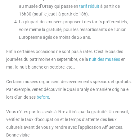
au musée d’Orsay qui passe en
tarif réduit
à partir de
16h30 (sauf le jeudi, à partir de 18h).
La plupart des musées proposent des tarifs préférentiels,
voire même la gratuité, pour les ressortissants de l’Union
Européenne âgés de moins de 26 ans.
Enfin certaines occasions ne sont pas à rater. C’est le cas des
journées du patrimoine en septembre, de la
nuit des musées
en
mai, la nuit blanche en octobre, etc…
Certains musées organisent des événements spéciaux et gratuits.
Par exemple, venez découvrir le Quai Branly de manière originale
lors d’un de ses
before
.
Vous n’êtes pas les seuls à être attirés par la gratuité! Un conseil,
vérifiez le taux d’occupation et le temps d’attente des lieux
culturels avant de vous y rendre avec l’application Affluences.
Bonne visite !