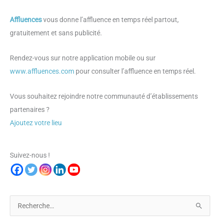
Affluences
vous donne l’affluence en temps réel partout,
gratuitement et sans publicité.
Rendez-vous sur notre application mobile ou sur
www.affluences.com
pour consulter l’affluence en temps réel.
Vous souhaitez rejoindre notre communauté d’établissements
partenaires ?
Ajoutez votre lieu
Suivez-nous !
R
e